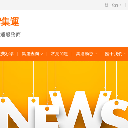
親，您好！
灣集運
集運服務商
收費标準
集運查詢
常見問題
集運動态
關于我們