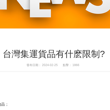
台灣集運貨品有什麽限制?
發布日期：
2024-02-25
點擊：
1866
物品；