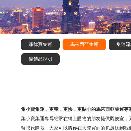
菲律賓集運
馬來西亞集運
集運流
違禁品說明
集小寶集運，更穩，更快，更貼心的馬來西亞集運專
集小寶集運專爲經常在網上購物的朋友提供既便宜，
幫您代購哦。大家可以將你在大陸買到的包裹送到我