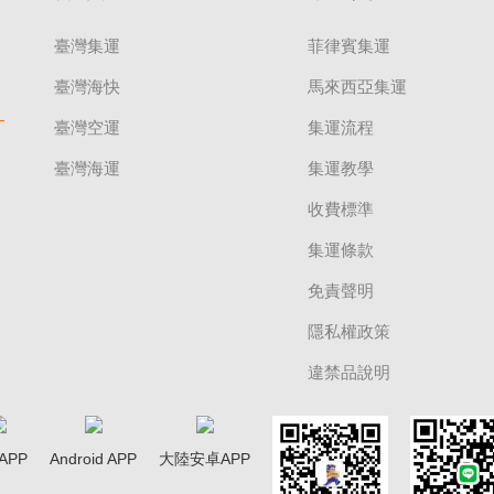
臺灣集運
菲律賓集運
臺灣海快
馬來西亞集運
臺灣空運
集運流程
臺灣海運
集運教學
收費標準
集運條款
免責聲明
隱私權政策
違禁品說明
 APP
Android APP
大陸安卓APP