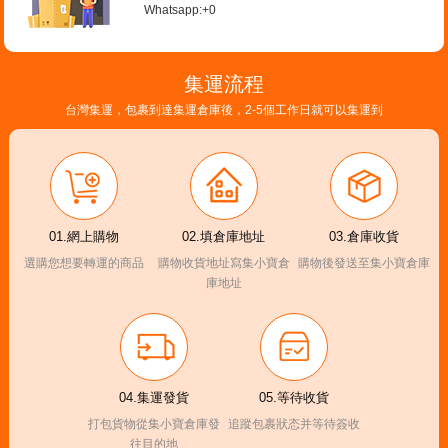
Whatsapp:+0
集運流程
台灣集運，包裹到達集運倉庫後，2-5個工作日就可以集運到
01.網上購物
02.填倉庫地址
03.倉庫收貨
選購您想要轉運的商品
購物收貨地址寫集小寶倉
購物後發送至集小寶倉庫
庫地址
04.集運發貨
05.等待收貨
打包貨物從集小寶倉庫發
追蹤包裹狀态并等待簽收
往目的地