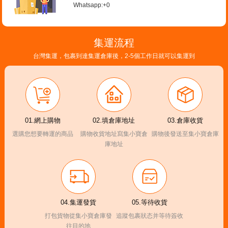
Whatsapp:+0
集運流程
台灣集運，包裹到達集運倉庫後，2-5個工作日就可以集運到
01.網上購物
02.填倉庫地址
03.倉庫收貨
選購您想要轉運的商品
購物收貨地址寫集小寶倉
購物後發送至集小寶倉庫
庫地址
04.集運發貨
05.等待收貨
打包貨物從集小寶倉庫發
追蹤包裹狀态并等待簽收
往目的地